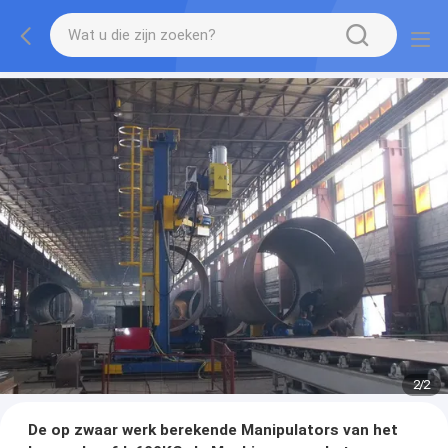
2
/
2
De op zwaar werk berekende Manipulators van het