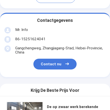
Contactgegevens
Mr. Info
86-15251624041
Gangchengweg, Zhangjiagang-Stad, Hebei-Provincie,
China
Contact nu
Krijg De Beste Prijs Voor
De op zwaar werk berekende