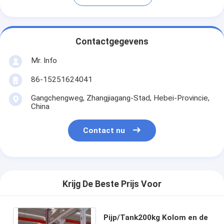
Contactgegevens
Mr. Info
86-15251624041
Gangchengweg, Zhangjiagang-Stad, Hebei-Provincie,
China
Contact nu
Krijg De Beste Prijs Voor
Pijp/Tank200kg Kolom en de