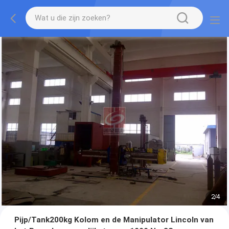
2
/
4
Pijp/Tank200kg Kolom en de Manipulator Lincoln van