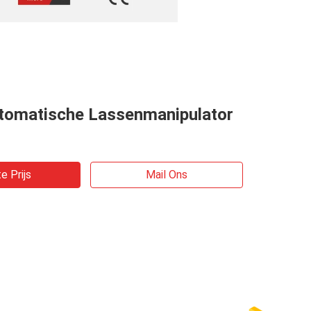
tomatische Lassenmanipulator
e Prijs
Mail Ons