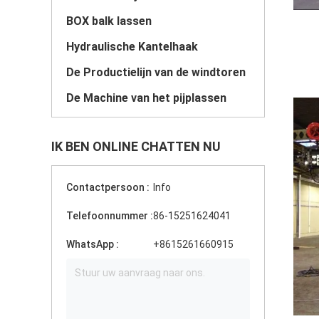
BOX balk lassen
Hydraulische Kantelhaak
De Productielijn van de windtoren
De Machine van het pijplassen
IK BEN ONLINE CHATTEN NU
Contactpersoon :
Info
Telefoonnummer :
86-15251624041
WhatsApp :
+8615261660915