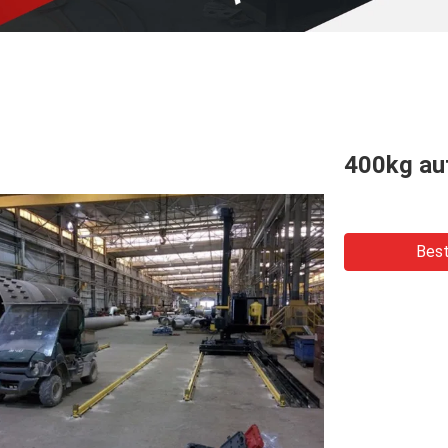
400kg au
Best