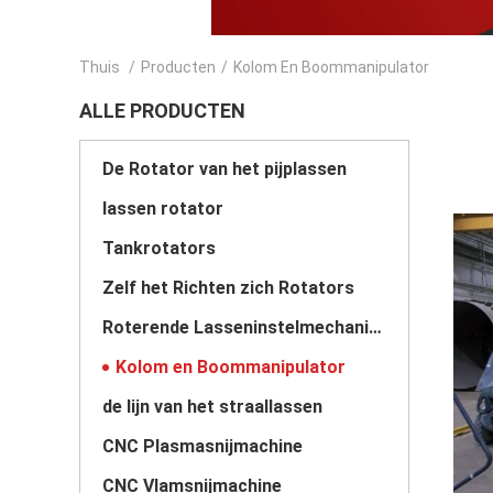
Thuis
/
Producten
/
Kolom En Boommanipulator
ALLE PRODUCTEN
De Rotator van het pijplassen
lassen rotator
Tankrotators
Zelf het Richten zich Rotators
Roterende Lasseninstelmechanismen
Kolom en Boommanipulator
de lijn van het straallassen
CNC Plasmasnijmachine
CNC Vlamsnijmachine