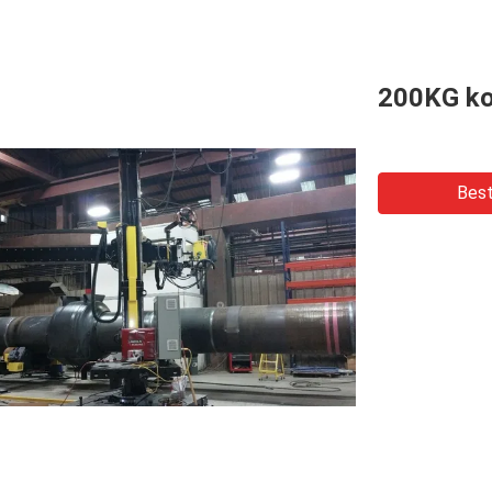
200KG ko
Best