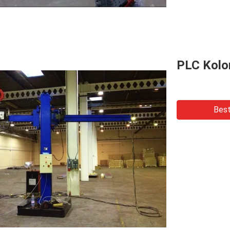
PLC Kolo
Best