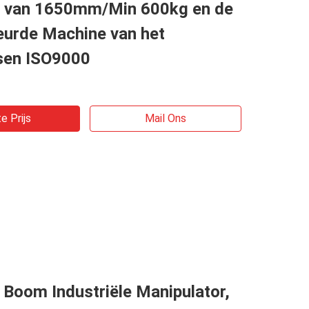
 van 1650mm/Min 600kg en de
urde Machine van het
sen ISO9000
e Prijs
Mail Ons
Boom Industriële Manipulator,