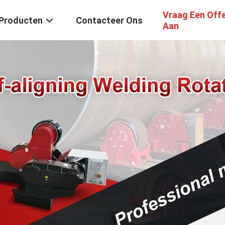
Vraag Een Off
Producten
Contacteer Ons
Aan