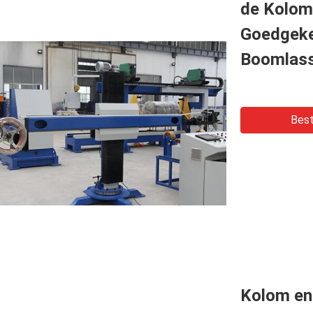
de Kolom
Goedgeke
Boomlas
Best
Kolom en 