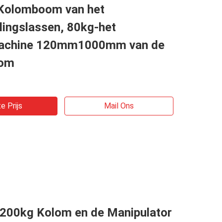
Kolomboom van het
ingslassen, 80kg-het
achine 120mm1000mm van de
om
e Prijs
Mail Ons
k200kg Kolom en de Manipulator