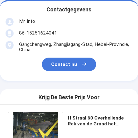
Contactgegevens
Mr. Info
86-15251624041
Gangchengweg, Zhangjiagang-Stad, Hebei-Provincie,
China
Contact nu
Krijg De Beste Prijs Voor
H Straal 60 Overhellende
Rek van de Graad het
Hydraulische Kantelhaak
20t/Group