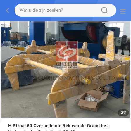
2
/
3
H Straal 60 Overhellende Rek van de Graad het