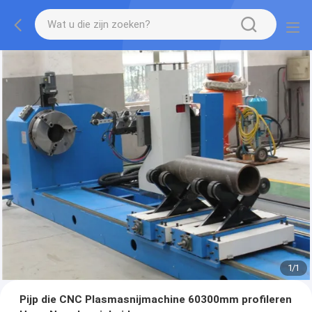
1
/
1
Pijp die CNC Plasmasnijmachine 60300mm profileren