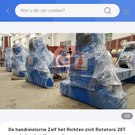
2
/
5
De handreislorrie Zelf het Richten zich Rotators 20T