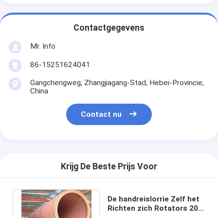
Contactgegevens
Mr. Info
86-15251624041
Gangchengweg, Zhangjiagang-Stad, Hebei-Provincie,
China
Contact nu
Krijg De Beste Prijs Voor
De handreislorrie Zelf het
Richten zich Rotators 20T
voor koken het