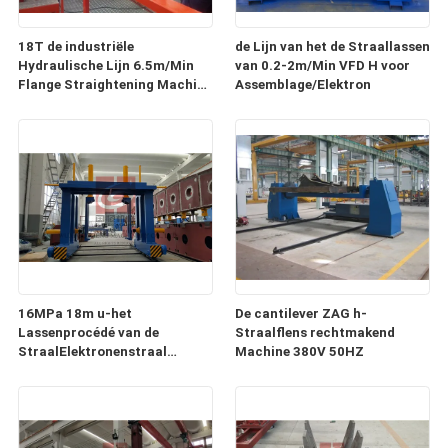
18T de industriële
de Lijn van het de Straallassen
Hydraulische Lijn 6.5m/Min
van 0.2-2m/Min VFD H voor
Flange Straightening Machine
Assemblage/Elektron
van het Straallassen
16MPa 18m u-het
De cantilever ZAG h-
Lassenprocédé van de
Straalflens rechtmakend
StraalElektronenstraal
Machine 380V 50HZ
Hydraulisch Systeem