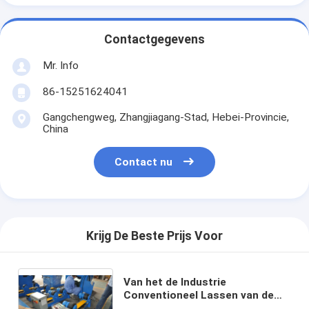
Contactgegevens
Mr. Info
86-15251624041
Gangchengweg, Zhangjiagang-Stad, Hebei-Provincie,
China
Contact nu
Krijg De Beste Prijs Voor
Van het de Industrie
Conventioneel Lassen van de
windtoren van de de Rotator40t